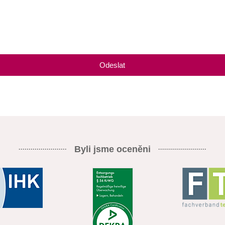
Odeslat
Byli jsme oceněni