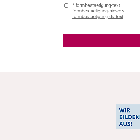
* formbestaetigung-text
formbestaetigung-hinweis
formbestaetigung-ds-text