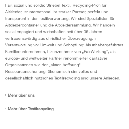
Fair, sozial und solide: Striebel Textil, Recycling-Profi für
Altkleider, ist international Ihr starker Partner, perfekt und
transparent in der Textilverwertung. Wir sind Spezialisten für
Altkleidercontainer und die Altkleidersammlung. Wir handeln
sozial engagiert und wirtschaften seit über 35 Jahren
vertrauenswürdig aus christlicher Überzeugung, in
Verantwortung vor Umwelt und Schöpfung: Als inhabergeführtes
Familienunternehmen, Lizenznehmer von „FairWertung“, als
europa- und weltweiter Partner renommierter caritativer
Organisationen wie der „aktion hoffnung“.
Ressourcenschonung, ökonomisch sinnvolles und
gesellschaftlich nützliches Textilrecycling sind unsere Anliegen.
Mehr über uns
Mehr über Textilrecycling