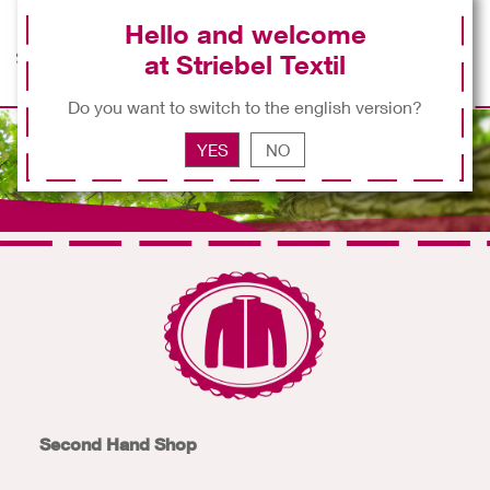
Hello and welcome
at Striebel Textil
EN
Do you want to switch to the english version?
YES
NO
Second Hand Shop