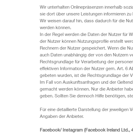
Wir unterhalten Onlinepräsenzen innerhalb soz
sie dort über unsere Leistungen informieren zu
Wir weisen darauf hin, dass dadurch für die N
werden können.
In der Regel werden die Daten der Nutzer für
der Nutzer können Nutzungsprofile erstellt we
Rechnern der Nutzer gespeichert. Wenn die Nutz
auch Daten unabhängig der von den Nutzern v
Rechtsgrundlage für Verarbeitung der persone
effektiven Information der Nutzer gem. Art. 6 A
gebeten wurden, ist die Rechtsgrundlage der Ve
Im Fall von Auskunftsanfragen und der Geltend
gemacht werden können. Nur die Anbieter habe
geben. Sollten Sie dennoch Hilfe benötigen, st
Für eine detaillierte Darstellung der jeweilige
Angaben der Anbieter.
Facebook/ Instagram
(Facebook Ireland Ltd., 