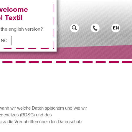
 welcome
l Textil
EN
 the english version?
NO
wann wir welche Daten speichern und wie wir
tzgesetzes (BDSG) und des
ass die Vorschriften über den Datenschutz