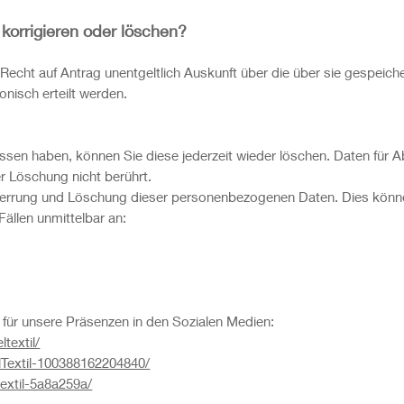
korrigieren oder löschen?
cht auf Antrag unentgeltlich Auskunft über die über sie gespeich
onisch erteilt werden.
en haben, können Sie diese jederzeit wieder löschen. Daten für 
r Löschung nicht berührt.
perrung und Löschung dieser personenbezogenen Daten. Dies könne
Fällen unmittelbar an:
für unsere Präsenzen in den Sozialen Medien:
textil/
lTextil-100388162204840/
textil-5a8a259a/