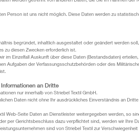
ten Person ist uns nicht möglich. Diese Daten werden zu statisti
ältnis begründet, inhaltlich ausgestaltet oder geändert werden sol
 zu diesen Zwecken erforderlich ist.
r im Einzelfall Auskunft über diese Daten (Bestandsdaten) erteilen,
lichen Aufgaben der Verfassungsschutzbehörden oder des Militärisc
st.
nformationen an Dritte
tionen nur innerhalb von Striebel Textil GmbH.
nlichen Daten nicht ohne Ihr ausdrückliches Einverständnis an Dritte 
xtil Web-Seite Daten an Dienstleister weitergegeben werden, so s
der per Gerichtsbeschluss dazu verpflichtet sind, werden wir Ihre D
tleistungsunternehmen sind von Striebel Textil zur Verschwiegenheit