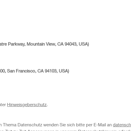
tre Parkway, Mountain View, CA 94043, USA)
e 900, San Francisco, CA 94103, USA)
nter
Hinweisgeberschutz
.
Thema Datenschutz wenden Sie sich bitte per E-Mail an
datenschu