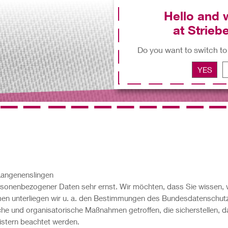
Hello and
at Striebe
Do you want to switch to
YES
 Langenenslingen
rsonenbezogener Daten sehr ernst. Wir möchten, dass Sie wissen, 
hmen unterliegen wir u. a. den Bestimmungen des Bundesdatenschu
e und organisatorische Maßnahmen getroffen, die sicherstellen, d
istern beachtet werden.