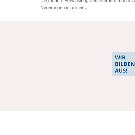
Die rasante Entwicklung des Internets macht vo
Neuerungen informiert.