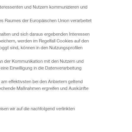
Interessenten und Nutzern kommunizieren und
 des Raumes der Europäischen Union verarbeitet
alten und sich daraus ergebenden Interessen
eichern, werden im Regelfall Cookies auf den
loggt sind, können in den Nutzungsprofilen
 an der Kommunikation mit den Nutzern und
 eine Einwilligung in die Datenverarbeitung
 am effektivsten bei den Anbietern geltend
prechende Maßnahmen ergreifen und Auskünfte
isen wir auf die nachfolgend verlinkten