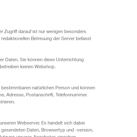
 Zugriff darauf ist nur wenigen besonders
 redaktionellen Betreuung der Server befasst
r Daten. Sie können diese Unterrichtung
r betreiben keinen Webshop.
r bestimmbaren natürlichen Person und können
Name, Adresse, Postanschrift, Telefonnummer.
trieren.
 unseren Webserver. Es handelt sich dabei
 gesendeten Daten, Browsertyp und -version,
 Nutzung unseres Angebotes eingeben,