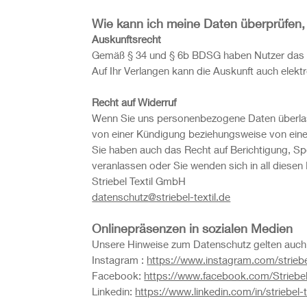
Wie kann ich meine Daten überprüfen, 
Auskunftsrecht
Gemäß § 34 und § 6b BDSG haben Nutzer das Re
Auf Ihr Verlangen kann die Auskunft auch elektr
Recht auf Widerruf
Wenn Sie uns personenbezogene Daten überlass
von einer Kündigung beziehungsweise von eine
Sie haben auch das Recht auf Berichtigung, S
veranlassen oder Sie wenden sich in all diesen 
Striebel Textil GmbH
datenschutz@striebel-textil.de
Onlinepräsenzen in sozialen Medien
Unsere Hinweise zum Datenschutz gelten auch 
Instagram :
https://www.instagram.com/striebel
Facebook:
https://www.facebook.com/Striebe
Linkedin:
https://www.linkedin.com/in/striebel-