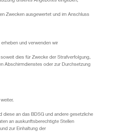
schen Zwecken ausgewertet und im Anschluss
l, erheben und verwenden wir
 soweit dies für Zwecke der Strafverfolgung,
hen Abschirmdienstes oder zur Durchsetzung
weiter.
ind diese an das BDSG und andere gesetzliche
aten an auskunftsberechtigte Stellen
 und zur Einhaltung der