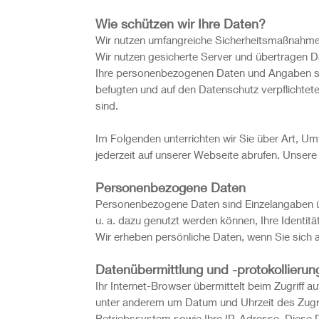
Wie schützen wir Ihre Daten?
Wir nutzen umfangreiche Sicherheitsmaßnahmen 
Wir nutzen gesicherte Server und übertragen D
Ihre personenbezogenen Daten und Angaben spe
befugten und auf den Datenschutz verpflichtet
sind.
Im Folgenden unterrichten wir Sie über Art,
jederzeit auf unserer Webseite abrufen. Unsere
Personenbezogene Daten
Personenbezogene Daten sind Einzelangaben üb
u. a. dazu genutzt werden können, Ihre Identitä
Wir erheben persönliche Daten, wenn Sie sich 
Datenübermittlung und -protokollierun
Ihr Internet-Browser übermittelt beim Zugriff
unter anderem um Datum und Uhrzeit des Zugri
Betriebssystem sowie Ihre IP-Adresse. Diese