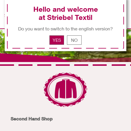
Hello and welcome
at Striebel Textil
EN
Do you want to switch to the english version?
YES
NO
Second Hand Shop