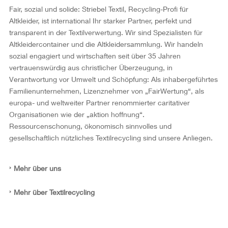
Fair, sozial und solide: Striebel Textil, Recycling-Profi für
Altkleider, ist international Ihr starker Partner, perfekt und
transparent in der Textilverwertung. Wir sind Spezialisten für
Altkleidercontainer und die Altkleidersammlung. Wir handeln
sozial engagiert und wirtschaften seit über 35 Jahren
vertrauenswürdig aus christlicher Überzeugung, in
Verantwortung vor Umwelt und Schöpfung: Als inhabergeführtes
Familienunternehmen, Lizenznehmer von „FairWertung“, als
europa- und weltweiter Partner renommierter caritativer
Organisationen wie der „aktion hoffnung“.
Ressourcenschonung, ökonomisch sinnvolles und
gesellschaftlich nützliches Textilrecycling sind unsere Anliegen.
Mehr über uns
Mehr über Textilrecycling