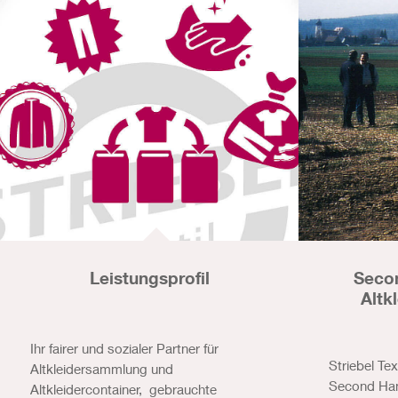
Leistungsprofil
Seco
Altk
Ihr fairer und sozialer Partner für
Striebel Te
Altkleidersammlung und
Second Han
Altkleidercontainer, gebrauchte