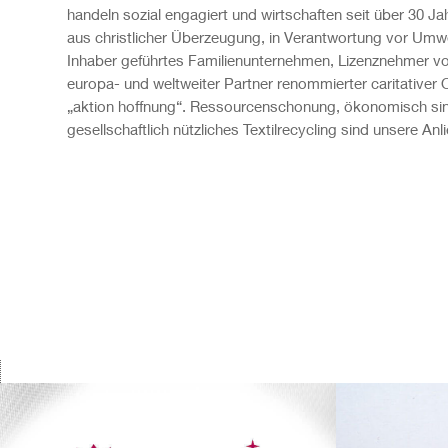
handeln sozial engagiert und wirtschaften seit über 30 J
aus christlicher Überzeugung, in Verantwortung vor Umw
Inhaber geführtes Familienunternehmen, Lizenznehmer vo
europa- und weltweiter Partner renommierter caritativer 
„aktion hoffnung“. Ressourcenschonung, ökonomisch sin
gesellschaftlich nützliches Textilrecycling sind unsere Anl