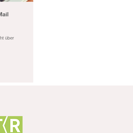
Mail
ht über