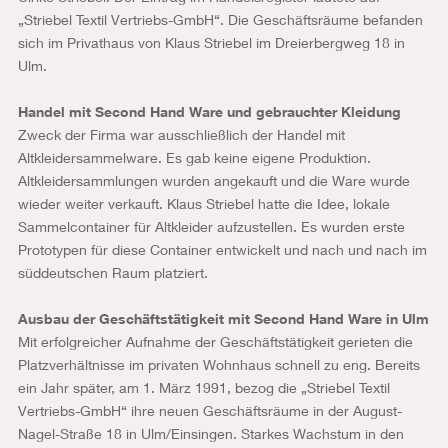
„Striebel Textil Vertriebs-GmbH“. Die Geschäftsräume befanden
sich im Privathaus von Klaus Striebel im Dreierbergweg 18 in
Ulm.
Handel mit Second Hand Ware und gebrauchter Kleidung
Zweck der Firma war ausschließlich der Handel mit
Altkleidersammelware. Es gab keine eigene Produktion.
Altkleidersammlungen wurden angekauft und die Ware wurde
wieder weiter verkauft. Klaus Striebel hatte die Idee, lokale
Sammelcontainer für Altkleider aufzustellen. Es wurden erste
Prototypen für diese Container entwickelt und nach und nach im
süddeutschen Raum platziert.
Ausbau der Geschäftstätigkeit mit Second Hand Ware in Ulm
Mit erfolgreicher Aufnahme der Geschäftstätigkeit gerieten die
Platzverhältnisse im privaten Wohnhaus schnell zu eng. Bereits
ein Jahr später, am 1. März 1991, bezog die „Striebel Textil
Vertriebs-GmbH“ ihre neuen Geschäftsräume in der August-
Nagel-Straße 18 in Ulm/Einsingen. Starkes Wachstum in den