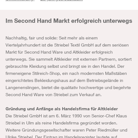
Im Second Hand Markt erfolgreich unterwegs
Nachhaltig, fair und solide: Seit mehr als einem
Vierteljahrhundert ist die Striebel Textil GmbH auf dem seriösen
Markt für Second Hand Ware und Altkleider erfolgreich
unterwegs. Sie sammelt Altkleider mit externen Partnern, sortiert
gebrauchte Kleidung selbst und bringt sie in den Handel. Der
firmeneigene Stilreich-Shop, ein nach modernsten Maßstäben
eingerichtetes Bekleidungshaus auf dem Betriebsgelände in
Langenenslingen, bietet die qualitativ hochwertige und begehrte
Second Hand Ware von Striebel zum Verkauf an.
Gründung und Anfänge als Handelsfirma für Altkleider
Die Striebel GmbH ist am 6. März 1990 von Senior-Chef Klaus
Striebel in Ulm als reine Handelsfirma gegründet worden.
Weitere Gründungsgesellschafter waren Peter Riedmüller und
Ulrike Striebel. Der Eintrag im Handelsregister lautete auf